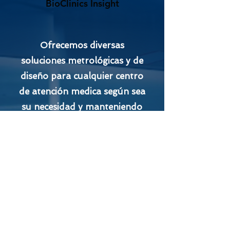
BioClinics Insight
Ofrecemos diversas
soluciones metrológicas y de
diseño para cualquier centro
de atención medica según sea
su necesidad y manteniendo
la calidad con estándares.
Ver más